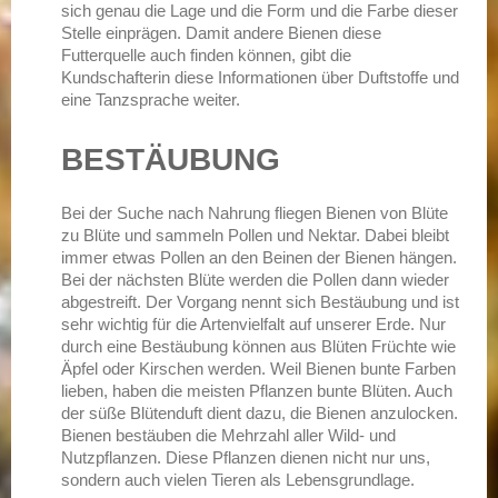
sich genau die Lage und die Form und die Farbe dieser
Stelle einprägen. Damit andere Bienen diese
Futterquelle auch finden können, gibt die
Kundschafterin diese Informationen über Duftstoffe und
eine Tanzsprache weiter.
BESTÄUBUNG
Bei der Suche nach Nahrung fliegen Bienen von Blüte
zu Blüte und sammeln Pollen und Nektar. Dabei bleibt
immer etwas Pollen an den Beinen der Bienen hängen.
Bei der nächsten Blüte werden die Pollen dann wieder
abgestreift. Der Vorgang nennt sich Bestäubung und ist
sehr wichtig für die Artenvielfalt auf unserer Erde. Nur
durch eine Bestäubung können aus Blüten Früchte wie
Äpfel oder Kirschen werden. Weil Bienen bunte Farben
lieben, haben die meisten Pflanzen bunte Blüten. Auch
der süße Blütenduft dient dazu, die Bienen anzulocken.
Bienen bestäuben die Mehrzahl aller Wild- und
Nutzpflanzen. Diese Pflanzen dienen nicht nur uns,
sondern auch vielen Tieren als Lebensgrundlage.