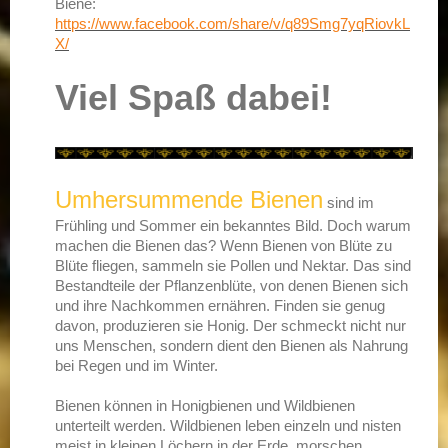
Biene:
https://www.facebook.com/share/v/q89Smg7yqRiovkL
X/
Viel Spaß dabei!
Umhersummende Bienen
sind im
Frühling und Sommer ein bekanntes Bild. Doch warum
machen die Bienen das? Wenn Bienen von Blüte zu
Blüte fliegen, sammeln sie Pollen und Nektar. Das sind
Bestandteile der Pflanzenblüte, von denen Bienen sich
und ihre Nachkommen ernähren. Finden sie genug
davon, produzieren sie Honig. Der schmeckt nicht nur
uns Menschen, sondern dient den Bienen als Nahrung
bei Regen und im Winter.
Bienen können in Honigbienen und Wildbienen
unterteilt werden. Wildbienen leben einzeln und nisten
meist in kleinen Löchern in der Erde, morschen