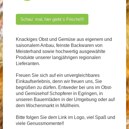
Schau` mal, hier giebt`s Frische!!!
Knackiges Obst und Gemüse aus eigenem und
saisonalem Anbau, feinste Backwaren von
Meisterhand sowie hochwertig ausgewählte
Produkte unserer langjährigen regionalen
Lieferanten.
Freuen Sie sich auf ein unvergleichbares
Einkaufserlebnis, denn wir freuen uns, Sie
begrüßen zu dürfen. Entweder bei uns im Obst-
und Gemüsehof Schopferer in Egringen, in
unseren Bauernläden in der Umgebung oder auf
dem Wochenmarkt in Müllheim.
Bitte folgen Sie dem Link im Logo, viel Spaß und
viele Genussmomente!!