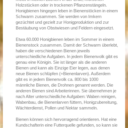
Holzstücken oder in trockenen Pflanzenstängeln.
Honigbienen hingegen leben in Bienenstöcken in einem
Schwarm zusammen. Sie werden von Imkern
gezüchtet und gezielt zur Honigproduktion und zur
Bestäubung von Obstwiesen und Feldern eingesetzt.
Etwa 60.000 Honigbienen leben im Sommer in einem
Bienenstock zusammen. Damit der Schwarm überlebt,
haben die verschiedenen Bienen jeweils
unterschiedliche Aufgaben. In jedem Bienenvolk gibt es
genau eine Königin. Sie ist länger als die anderen
Bienen und kann als Einzige Eier legen, aus denen
neue Bienen schlüpfen (=Bienenlarven). Außerdem
gibt es in jedem Bienenvolk ca. 800 bis 1000
männliche Bienen, die Drohnen genannt werden. Die
anderen Bienen sind Arbeiterinnen. Sie übernehmen je
nach Alter unterschiedliche Aufgaben: Waben reinigen,
Wabenbau, die Bienenlarven füttern, Honigzubereitung,
Wächterdienst, Pollen und Nektar sammeln.
Bienen können sich hervorragend orientieren. Hat eine
Kundschafterin eine Futterquelle gefunden, so kann sie